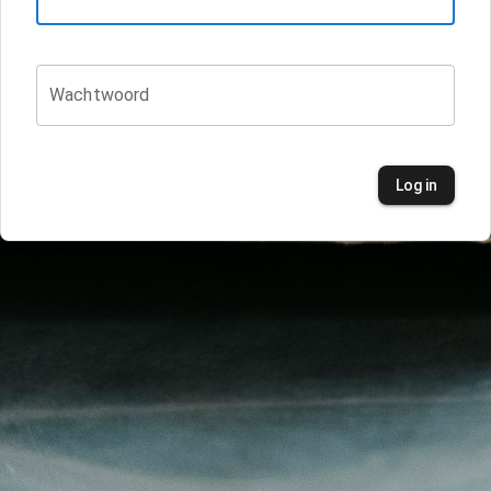
Wachtwoord
Log in